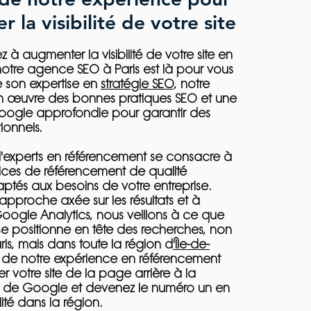
 la visibilité de votre site
z à augmenter la visibilité de votre site en
notre agence SEO à Paris est là pour vous
e son expertise en
stratégie SEO
, notre
 œuvre des bonnes pratiques SEO et une
oogle approfondie pour garantir des
ionnels.
'experts en référencement se consacre à
vices de référencement de qualité
ptés aux besoins de votre entreprise.
pproche axée sur les résultats et à
e Google Analytics, nous veillons à ce que
se positionne en tête des recherches, non
is, mais dans toute la région d
'Île-de-
ez de notre expérience en référencement
er votre site de la page arrière à la
 de Google et devenez le numéro un en
lité dans la région.