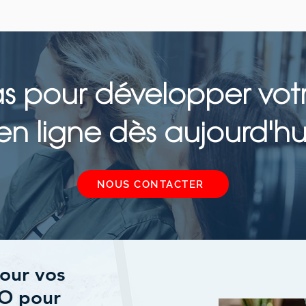
as pour développer votr
en ligne dès aujourd'hu
NOUS CONTACTER
pour vos
SEO pour