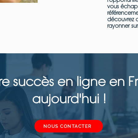
vous échapp
référencemen
découvrez 
rayonner sur
otre succès en ligne en 
aujourd'hui !
NOUS CONTACTER