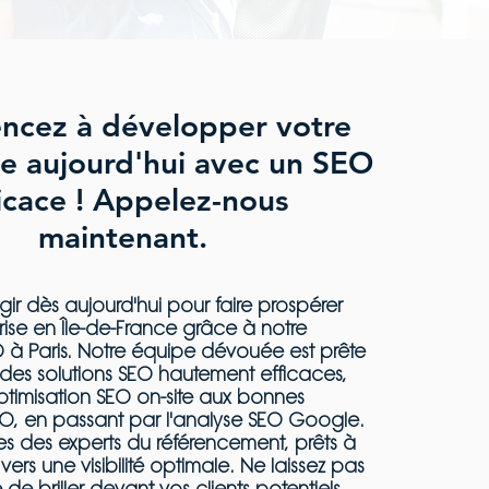
cez à développer votre
se aujourd'hui avec un SEO
icace ! Appelez-nous
maintenant.
ir dès aujourd'hui pour faire prospérer
rise en Île-de-France grâce à notre
à Paris. Notre équipe dévouée est prête
r des solutions SEO hautement efficaces,
optimisation SEO on-site aux bonnes
EO, en passant par l'analyse SEO Google.
 des experts du référencement, prêts à
vers une visibilité optimale. Ne laissez pas
 de briller devant vos clients potentiels