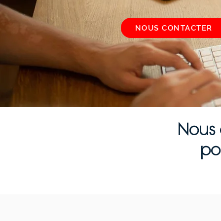
NOUS CONTACTER
Nous 
po