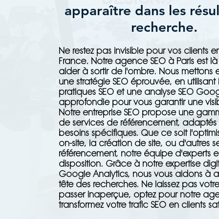
apparaître dans les résu
recherche.
Ne restez pas invisible pour vos clients en
France. Notre agence SEO à Paris est là
aider à sortir de l'ombre. Nous mettons
une stratégie SEO éprouvée, en utilisant
pratiques SEO et une analyse SEO Goo
approfondie pour vous garantir une visib
Notre entreprise SEO propose une ga
de services de référencement, adaptés
besoins spécifiques. Que ce soit l'optim
on-site, la création de site, ou d'autres 
référencement, notre équipe d'experts e
disposition. Grâce à notre expertise digi
Google Analytics, nous vous aidons à a
tête des recherches. Ne laissez pas votre
passer inaperçue, optez pour notre ag
transformez votre trafic SEO en clients sati