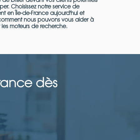
er. Choisissez notre service de
t en Île-de-France aujourd'hui et
comment nous pouvons vous aider à
 les moteurs de recherche.
France dès