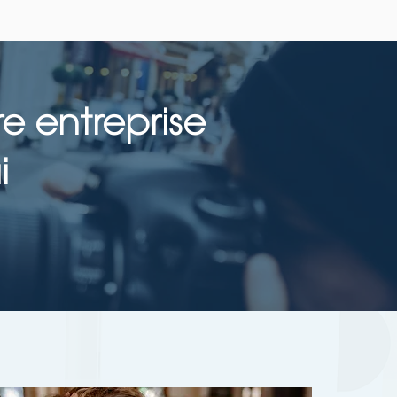
e entreprise
i