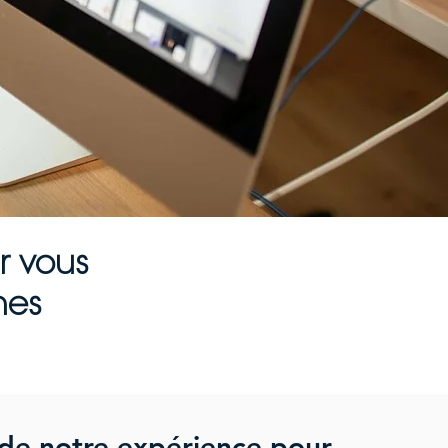
r vous
hes
 de notre expérience pour