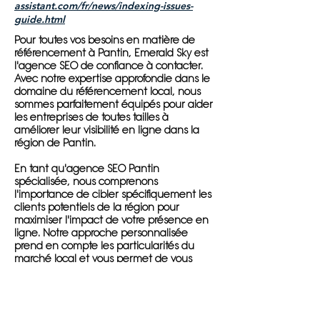
assistant.com/fr/news/indexing-issues-
guide.html
Pour toutes vos besoins en matière de
référencement à Pantin, Emerald Sky est
l'agence SEO de confiance à contacter.
Avec notre expertise approfondie dans le
domaine du référencement local, nous
sommes parfaitement équipés pour aider
les entreprises de toutes tailles à
améliorer leur visibilité en ligne dans la
région de Pantin.
En tant qu'agence SEO Pantin
spécialisée, nous comprenons
l'importance de cibler spécifiquement les
clients potentiels de la région pour
maximiser l'impact de votre présence en
ligne. Notre approche personnalisée
prend en compte les particularités du
marché local et vous permet de vous
démarquer de vos concurrents.
Que vous soyez une petite entreprise
locale cherchant à attirer plus de clients