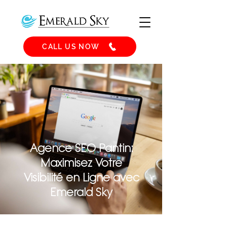
CALL US NOW
Agence SEO Pantin:
Maximisez Votre
Visibilité en Ligne avec
Emerald Sky