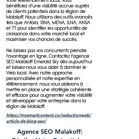
votre référencement local, vous
bénéficiez d'une visibilité accrue auprès
de clients potentiels dans la région de
Malakoff. Nous utilisons des outils avancés
tels que Antara, ISNA, MENA, ILNA, ANSA
et TT pour identifier les opportunités de
croissance dans votre marché local et
maximiser vos chances de succès.
Ne laissez pas vos concurrents prendre
l'avantage en ligne. Contactez l'agence
SEO Malakoff Emerald Sky dès aujourd'hui
et laissez-nous vous aider à dominer le
Web local. Avec notre approche
personnalisée et notre expertise en
référencement, nous vous aiderons à
mettre en place une stratégie cohérente
et efficace pour augmenter votre visibilité
et développer votre entreprise dans la
région de Malakoff.
https://mysmartcontent.co/redactionweb/
article-de-blog-seo/
Agence SEO Malakoff: