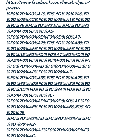
https://www.facebook.com/hecabidjanci/
posts/-
%F0%9D%90%81%F0%9D%90%9A%F0
%9D%90%9C%F0%9D%90%A1%F0%9D
%90%9E%F0%9D%90%A5%F0%9D%90
%A8%F0%9D%90%AB-
%F0%9D%90%9E%F0%9D%90%A7-
%F0%9D%90%82%F0%9D%90%A8%F0
%9D%90%A6%F0%9D%90%A6%F0%9D
%90%AE%F0%9D%90%A7%F0%9D%90
%A2%F0%9D%90%9C%F0%9D%90%9A
%F0%9D%90%AD%F0%9D%90%A2%F0
%9D%90%A8%F0%9D%90%A7-
%F0%9D%90%83%F0%9D%90%A2%F0
%9D%90%A0%F0%9D%90%A2%F0%9D
%90%AD%F0%9D%90%9A%F0%9D%90
%A5%F0%9D%90%9E-
%F0%9D%90%8E%F0%9D%90%AE%F0
%9D%90%AF%F0%9D%90%AB%F0%9D
%90%9E-
%F0%9D%90%AD%F0%9D%90%A8%F0
%9D%90%A2-
%F0%9D%90%A5%F0%9D%90%9E%F0
%9D%90%AC-