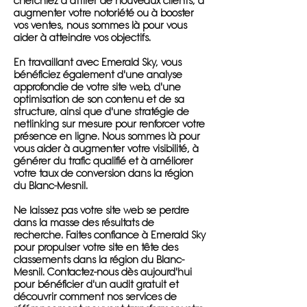
cherchiez à attirer de nouveaux clients, à
augmenter votre notoriété ou à booster
vos ventes, nous sommes là pour vous
aider à atteindre vos objectifs.
En travaillant avec Emerald Sky, vous
bénéficiez également d'une analyse
approfondie de votre site web, d'une
optimisation de son contenu et de sa
structure, ainsi que d'une stratégie de
netlinking sur mesure pour renforcer votre
présence en ligne. Nous sommes là pour
vous aider à augmenter votre visibilité, à
générer du trafic qualifié et à améliorer
votre taux de conversion dans la région
du Blanc-Mesnil.
Ne laissez pas votre site web se perdre
dans la masse des résultats de
recherche. Faites confiance à Emerald Sky
pour propulser votre site en tête des
classements dans la région du Blanc-
Mesnil. Contactez-nous dès aujourd'hui
pour bénéficier d'un audit gratuit et
découvrir comment nos services de