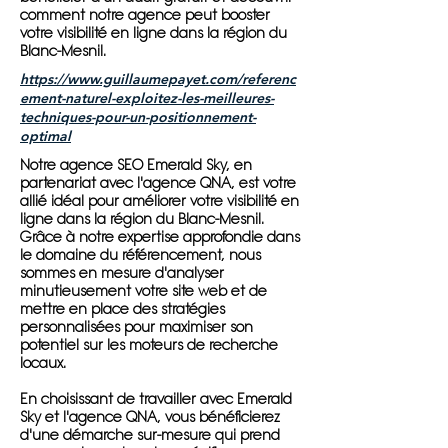
comment notre agence peut booster
votre visibilité en ligne dans la région du
Blanc-Mesnil.
https://www.guillaumepayet.com/referenc
ement-naturel-exploitez-les-meilleures-
techniques-pour-un-positionnement-
optimal
Notre agence SEO Emerald Sky, en
partenariat avec l'agence QNA, est votre
allié idéal pour améliorer votre visibilité en
ligne dans la région du Blanc-Mesnil.
Grâce à notre expertise approfondie dans
le domaine du référencement, nous
sommes en mesure d'analyser
minutieusement votre site web et de
mettre en place des stratégies
personnalisées pour maximiser son
potentiel sur les moteurs de recherche
locaux.
En choisissant de travailler avec Emerald
Sky et l'agence QNA, vous bénéficierez
d'une démarche sur-mesure qui prend