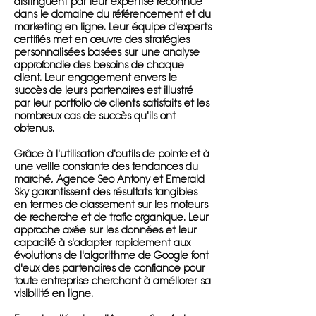
distinguent par leur expertise reconnue
dans le domaine du référencement et du
marketing en ligne. Leur équipe d'experts
certifiés met en œuvre des stratégies
personnalisées basées sur une analyse
approfondie des besoins de chaque
client. Leur engagement envers le
succès de leurs partenaires est illustré
par leur portfolio de clients satisfaits et les
nombreux cas de succès qu'ils ont
obtenus.
Grâce à l'utilisation d'outils de pointe et à
une veille constante des tendances du
marché, Agence Seo Antony et Emerald
Sky garantissent des résultats tangibles
en termes de classement sur les moteurs
de recherche et de trafic organique. Leur
approche axée sur les données et leur
capacité à s'adapter rapidement aux
évolutions de l'algorithme de Google font
d'eux des partenaires de confiance pour
toute entreprise cherchant à améliorer sa
visibilité en ligne.