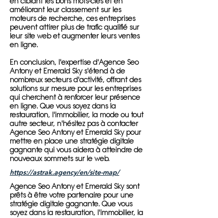
en ciblant les bons mots-clés et en
améliorant leur classement sur les
moteurs de recherche, ces entreprises
peuvent attirer plus de trafic qualifié sur
leur site web et augmenter leurs ventes
en ligne.
En conclusion, l'expertise d'Agence Seo
Antony et Emerald Sky s'étend à de
nombreux secteurs d'activité, offrant des
solutions sur mesure pour les entreprises
qui cherchent à renforcer leur présence
en ligne. Que vous soyez dans la
restauration, l'immobilier, la mode ou tout
autre secteur, n'hésitez pas à contacter
Agence Seo Antony et Emerald Sky pour
mettre en place une stratégie digitale
gagnante qui vous aidera à atteindre de
nouveaux sommets sur le web.
https://astrak.agency/en/site-map/
Agence Seo Antony et Emerald Sky sont
prêts à être votre partenaire pour une
stratégie digitale gagnante. Que vous
soyez dans la restauration, l'immobilier, la