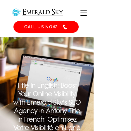
CALL US NOW
Title in English: Boost
Your Online Visibility
with Emerald Sky's SEO
Agency in Antony Title
in French: Optimisez
Votre Visibilité en Ligne