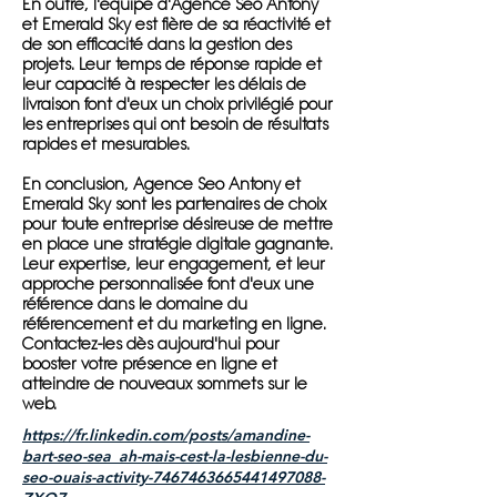
En outre, l'équipe d'Agence Seo Antony
et Emerald Sky est fière de sa réactivité et
de son efficacité dans la gestion des
projets. Leur temps de réponse rapide et
leur capacité à respecter les délais de
livraison font d'eux un choix privilégié pour
les entreprises qui ont besoin de résultats
rapides et mesurables.
En conclusion, Agence Seo Antony et
Emerald Sky sont les partenaires de choix
pour toute entreprise désireuse de mettre
en place une stratégie digitale gagnante.
Leur expertise, leur engagement, et leur
approche personnalisée font d'eux une
référence dans le domaine du
référencement et du marketing en ligne.
Contactez-les dès aujourd'hui pour
booster votre présence en ligne et
atteindre de nouveaux sommets sur le
web.
https://fr.linkedin.com/posts/amandine-
bart-seo-sea_ah-mais-cest-la-lesbienne-du-
seo-ouais-activity-7467463665441497088-