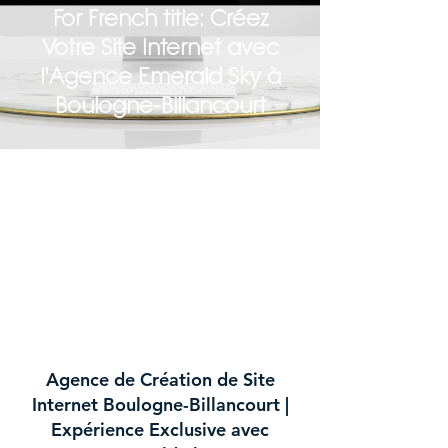
For French title: Créez
Votre Site Internet avec
l'Agence Emerald Sky à
Boulogne-Billancourt
Agence de Création de Site
Internet Boulogne-Billancourt |
Expérience Exclusive avec