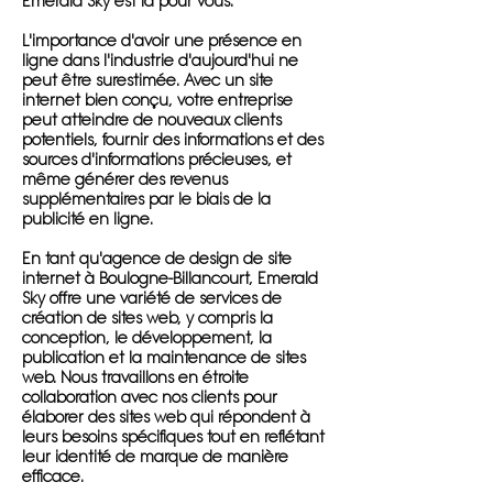
Emerald Sky est là pour vous.
L'importance d'avoir une présence en
ligne dans l'industrie d'aujourd'hui ne
peut être surestimée. Avec un site
internet bien conçu, votre entreprise
peut atteindre de nouveaux clients
potentiels, fournir des informations et des
sources d'informations précieuses, et
même générer des revenus
supplémentaires par le biais de la
publicité en ligne.
En tant qu'agence de design de site
internet à Boulogne-Billancourt, Emerald
Sky offre une variété de services de
création de sites web, y compris la
conception, le développement, la
publication et la maintenance de sites
web. Nous travaillons en étroite
collaboration avec nos clients pour
élaborer des sites web qui répondent à
leurs besoins spécifiques tout en reflétant
leur identité de marque de manière
efficace.