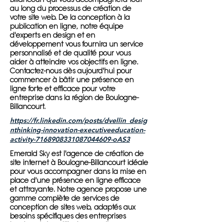
au long du processus de création de
votre site web. De la conception à la
publication en ligne, notre équipe
d'experts en design et en
développement vous fournira un service
personnalisé et de qualité pour vous
aider à atteindre vos objectifs en ligne.
Contactez-nous dès aujourd'hui pour
commencer à bâtir une présence en
ligne forte et efficace pour votre
entreprise dans la région de Boulogne-
Billancourt.
https://fr.linkedin.com/posts/dvellin_desig
nthinking-innovation-executiveeducation-
activity-7168908331087044609-oAS3
Emerald Sky est l'agence de création de
site internet à Boulogne-Billancourt idéale
pour vous accompagner dans la mise en
place d'une présence en ligne efficace
et attrayante. Notre agence propose une
gamme complète de services de
conception de sites web, adaptés aux
besoins spécifiques des entreprises