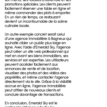
son menu, ses horaires d'ouverture et ses
promotions spéciales. Les clients peuvent
facilement réserver une table en ligne et
même commander des plats à emporter.
En un rien de temps, ce restaurant
devient un incontournable de la scène
culinaire locale.
Un autre exemple concret serait celui
d'une agence immobilière à Bagneux qui
souhaite cibler un public plus large en
ligne. Avec l'aide d'Emerald Sky, l'agence
peut créer un site web professionnel qui
met en avant ses biens immobiliers, ses
services et son expertise. Les utilisateurs
peuvent accéder facilement aux
annonces de vente et de location,
visualiser des photos et des vidéos des
propriétés, et même contacter l'agence
directement via le site. Grâce à la visibilité
accrue en ligne, l'agence immobilière
peut attirer de nouveaux clients et
conclure davantage de transactions.
En conclusion, Emerald Sky est le