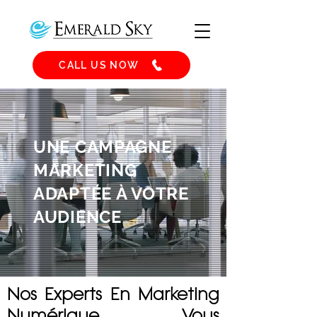
CALL US NOW
UNE CAMPAGNE
MARKETING
ADAPTÉE À VOTRE
AUDIENCE
Nos Experts En Marketing
Numérique Vous