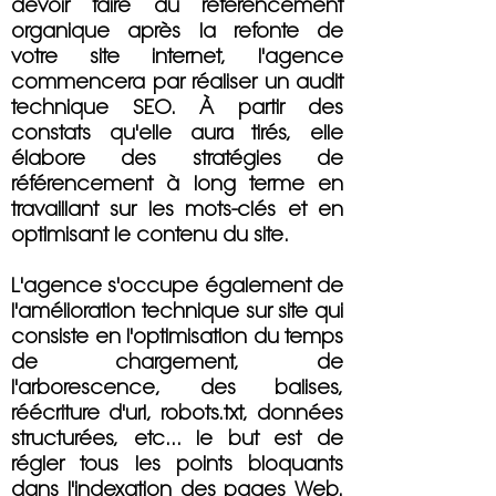
devoir faire du référencement
organique après la refonte de
votre site internet, l'agence
commencera par réaliser un audit
technique SEO. À partir des
constats qu'elle aura tirés, elle
élabore des stratégies de
référencement à long terme en
travaillant sur les mots-clés et en
optimisant le contenu du site.
L'agence s'occupe également de
l'amélioration technique sur site qui
consiste en l'optimisation du temps
de chargement, de
l'arborescence, des balises,
réécriture d'url, robots.txt, données
structurées, etc... le but est de
régler tous les points bloquants
dans l'indexation des pages Web.