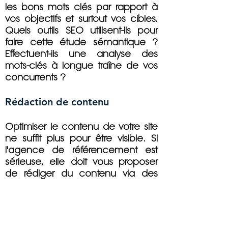
les bons mots clés par rapport à
vos objectifs et surtout vos cibles.
Quels outils SEO utilisent-ils pour
faire cette étude sémantique ?
Effectuent-ils une analyse des
mots-clés à longue traîne de vos
concurrents ?
Rédaction de contenu
Optimiser le contenu de votre site
ne suffit plus pour être visible. Si
l'agence de référencement est
sérieuse, elle doit vous proposer
de rédiger du contenu via des
landing pages ou des articles sur
votre blog. Combien d'articles
écrit-il ? Un article de combien de
mots (minimum 500 mots)