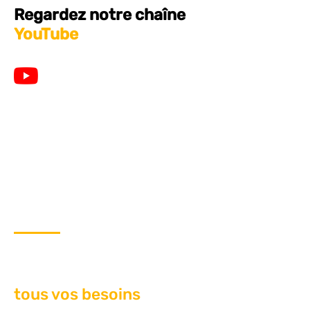
Regardez notre
chaîne
YouTube
LA SOLUTION UNIQUE
Notre équipe s'occupe de
tous vos besoins