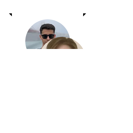
Expert Vélo
Fiona Zang
Gestionnaire des médias
sociaux