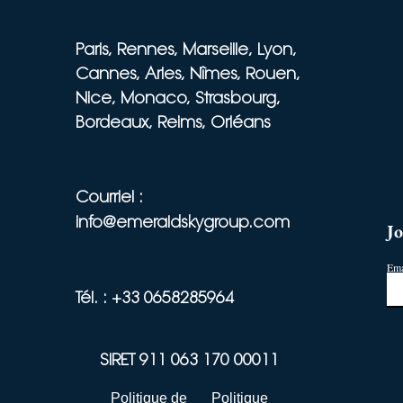
Paris, Rennes, Marseille, Lyon,
Cannes, Arles, Nîmes, Rouen,
Nice, Monaco, Strasbourg,
Bordeaux, Reims, Orléans
Courriel :
info@emeraldskygroup.com
Jo
Ema
Tél. :
+33 0658285964
SIRET 911 063 170 00011
Politique de
Politique