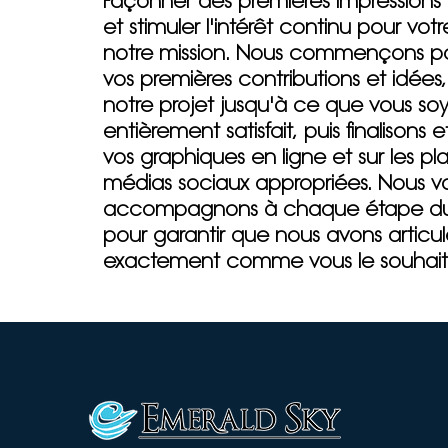
Façonner des premières impression
et stimuler l'intérêt continu pour votr
notre mission. Nous commençons par 
vos premières contributions et idées,
notre projet jusqu'à ce que vous so
entièrement satisfait, puis finalisons 
vos graphiques en ligne et sur les p
médias sociaux appropriées. Nous v
accompagnons à chaque étape du
pour garantir que nous avons articulé
exactement comme vous le souhait