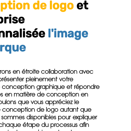
ption de logo
et
prise
nnalisée
l'image
rque
erons en étroite collaboration avec
présenter pleinement votre
de conception graphique et répondre
es en matière de conception en
voulons que vous appréciez le
e conception de logo autant que
 sommes disponibles pour expliquer
r chaque étape du processus afin