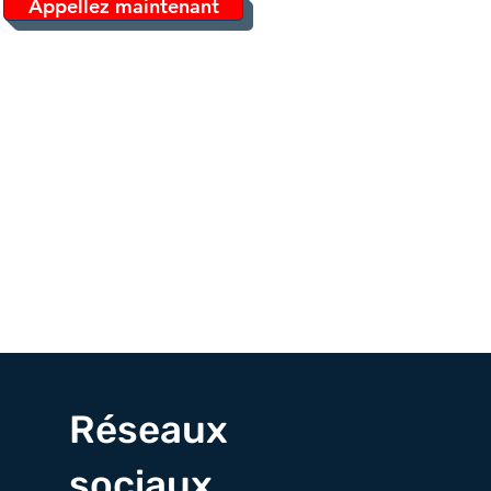
Appellez maintenant
Réseaux
sociaux