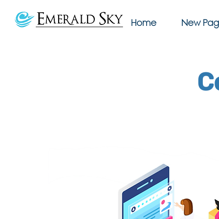
Home
New Pa
C