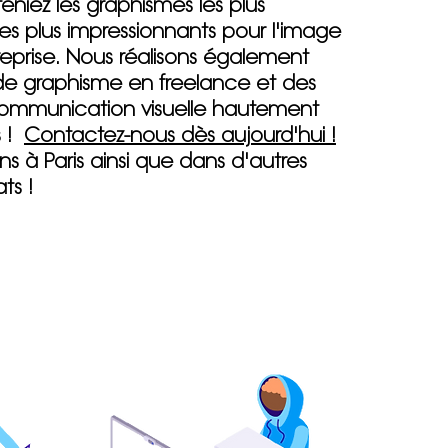
niez les graphismes les plus
les plus impressionnants pour l'image
reprise. Nous réalisons également
de graphisme en freelance et des
ommunication visuelle hautement
s !
Contactez-nous dès aujourd'hui !
ons à Paris ainsi que dans d'autres
ts !