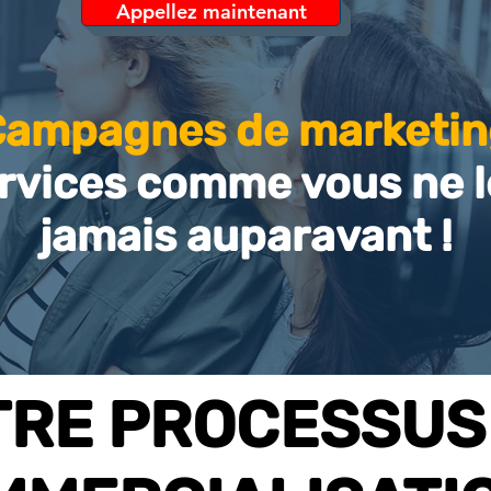
Appellez maintenant
Campagnes de marketin
rvices comme vous ne l
jamais auparavant !
TRE PROCESSUS