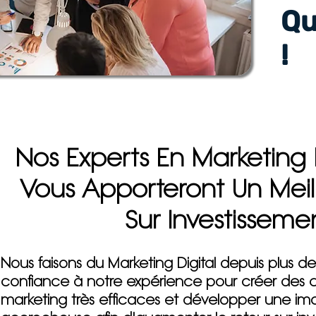
Qu
!
Nos Experts En Marketin
Vous Apporteront Un Meil
Sur Investisseme
Nous faisons du Marketing Digital depuis plus de
confiance à notre expérience pour créer de
marketing très efficaces et développer une 