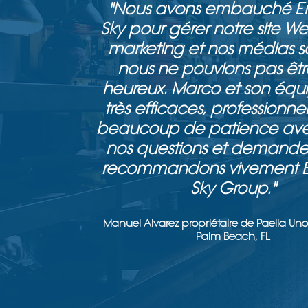
"Nous avons embauché E
Sky pour gérer notre site We
marketing et nos médias s
nous ne pouvions pas êtr
heureux. Marco et son équ
très efficaces, professionnel
beaucoup de patience ave
nos questions et demande
recommandons vivement 
Sky Group."
Manuel Alvarez propriétaire de Paella Un
Palm Beach, FL