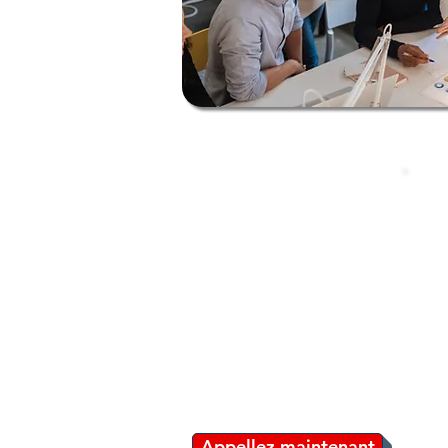
Appellez maintenant