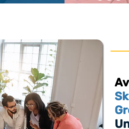
A
Sk
Gr
Un