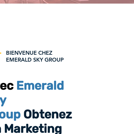
BIENVENUE CHEZ
EMERALD SKY GROUP
vec
Emerald
y
oup
Obtenez
 Marketing