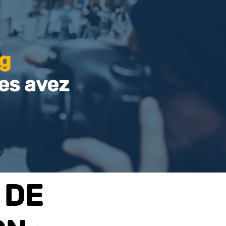
g
es avez
 DE