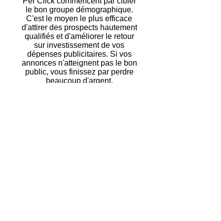
Per Click commencent par cibler
le bon groupe démographique.
C'est le moyen le plus efficace
d'attirer des prospects hautement
qualifiés et d'améliorer le retour
sur investissement de vos
dépenses publicitaires. Si vos
annonces n'atteignent pas le bon
public, vous finissez par perdre
beaucoup d'argent.
En Savoir Plus