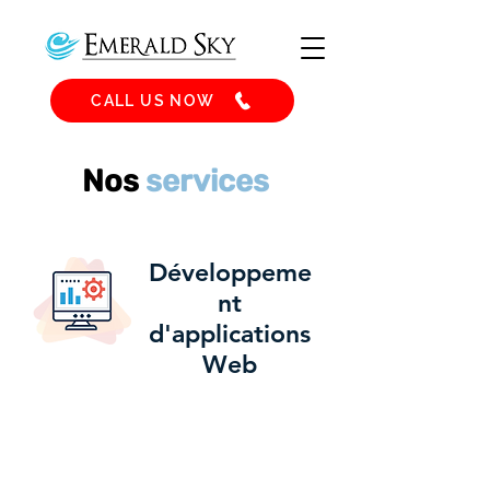
CALL US NOW
Nos
services
Développeme
nt
d'applications
Web